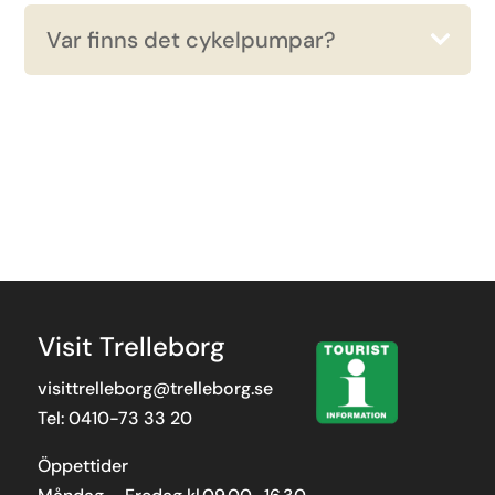
Var finns det cykelpumpar?
Visit Trelleborg
visittrelleborg@trelleborg.se
Tel: 0410-73 33 20
Öppettider