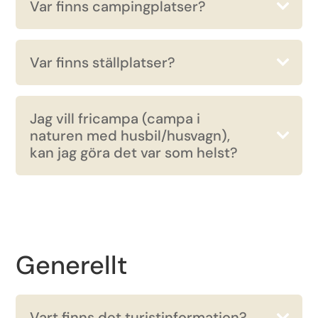
Var finns campingplatser?
Var finns ställplatser?
Jag vill fricampa (campa i
naturen med husbil/husvagn),
kan jag göra det var som helst?
Generellt
Vart finns det turistinformation?