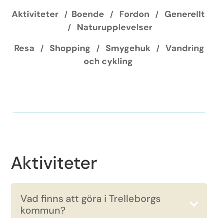
Aktiviteter
Boende
Fordon
Generellt
/
/
/
Naturupplevelser
/
Resa
Shopping
Smygehuk
Vandring
/
/
/
och cykling
Aktiviteter
Vad finns att göra i Trelleborgs
kommun?