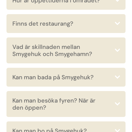
Hur är öppettiderna i området?
Finns det restaurang?
Vad är skillnaden mellan
Smygehuk och Smygehamn?
Kan man bada på Smygehuk?
Kan man besöka fyren? När är
den öppen?
Kan man bo på Smygehuk?