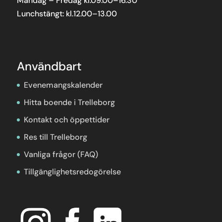
Måndag – Fredag kl.09.00–16.30
Lunchstängt: kl.12.00–13.00
Användbart
Evenemangskalender
Hitta boende i Trelleborg
Kontakt och öppettider
Res till Trelleborg
Vanliga frågor (FAQ)
Tillgänglighetsredogörelse