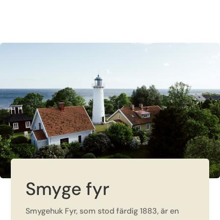
Smyge fyr
Smygehuk Fyr, som stod färdig 1883, är en