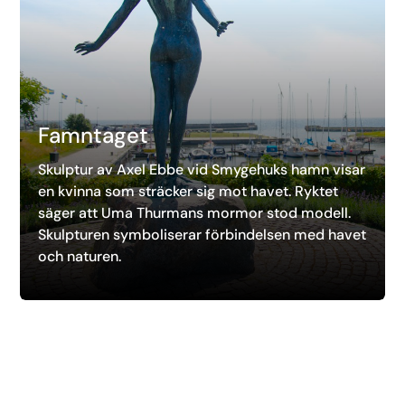
Famntaget
Skulptur av Axel Ebbe vid Smygehuks hamn visar
en kvinna som sträcker sig mot havet. Ryktet
säger att Uma Thurmans mormor stod modell.
Skulpturen symboliserar förbindelsen med havet
och naturen.