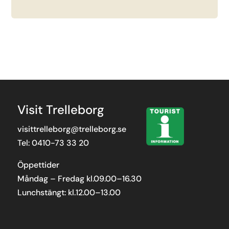
Visit Trelleborg
visittrelleborg@trelleborg.se
Tel: 0410-73 33 20
Öppettider
Måndag – Fredag kl.09.00–16.30
Lunchstängt: kl.12.00–13.00
Användbart