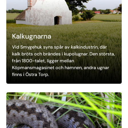
Kalkugnarna
Vid Smygehuk syns spår av kalkindustrin, där
kalk bröts och brändes i kupolugnar. Den största,
från 1800-talet, ligger mellan
Köpmansmagasinet och hamnen, andra ugnar
finns i Östra Torp.