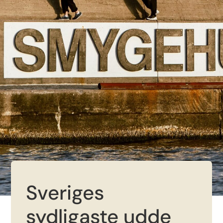
Sveriges
sydligaste udde