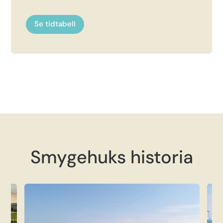
Se tidtabell
Smygehuks historia