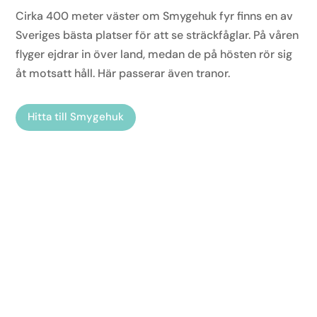
Cirka 400 meter väster om Smygehuk fyr finns en av
Sveriges bästa platser för att se sträckfåglar. På våren
flyger ejdrar in över land, medan de på hösten rör sig
åt motsatt håll. Här passerar även tranor.
Hitta till Smygehuk