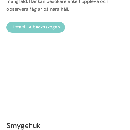
mångfald. Här kan besökare enkelt uppleva och
observera fåglar på nära håll.
Hitta till Albäcksskogen
Smygehuk