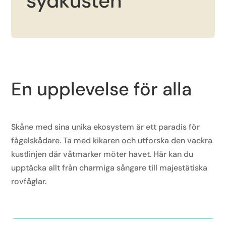
sydkusten
En upplevelse för alla
Skåne med sina unika ekosystem är ett paradis för
fågelskådare. Ta med kikaren och utforska den vackra
kustlinjen där våtmarker möter havet. Här kan du
upptäcka allt från charmiga sångare till majestätiska
rovfåglar.