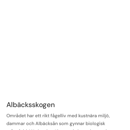
Albäcksskogen
Området har ett rikt fågelliv med kustnära miljö,
dammar och Albäcksån som gynnar biologisk