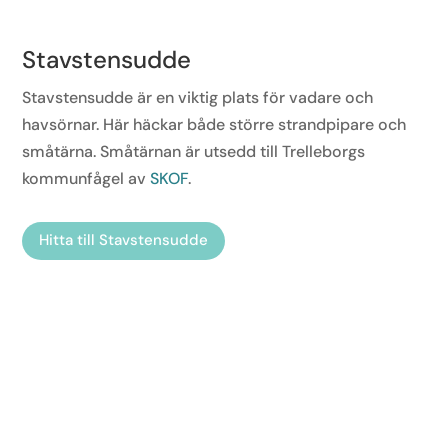
Stavstensudde
Stavstensudde är en viktig plats för vadare och
havsörnar. Här häckar både större strandpipare och
småtärna. Småtärnan är utsedd till Trelleborgs
kommunfågel av
SKOF
.
Hitta till Stavstensudde