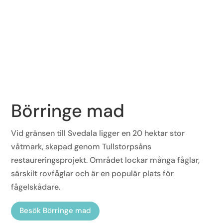
Börringe mad
Vid gränsen till Svedala ligger en 20 hektar stor
våtmark, skapad genom Tullstorpsåns
restaureringsprojekt. Området lockar många fåglar,
särskilt rovfåglar och är en populär plats för
fågelskådare.
Besök Börringe mad