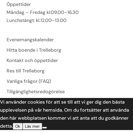
Öppettider
Måndag – Fredag kl.09.00–16.30
Lunchstängt: kl.12.00–13.00
Användbart
Evenemangskalender
Hitta boende i Trelleborg
Kontakt och öppettider
Res till Trelleborg
Vanliga frågor (FAQ)
Tillgänglighetsredogörelse
Vi använder cookies för att se till att vi ger dig den bästa
upplevelsen på vår hemsida. Om du fortsätter att använda
den här webbplatsen kommer vi att anta att du godkänner
detta.
Ok
Läs mer