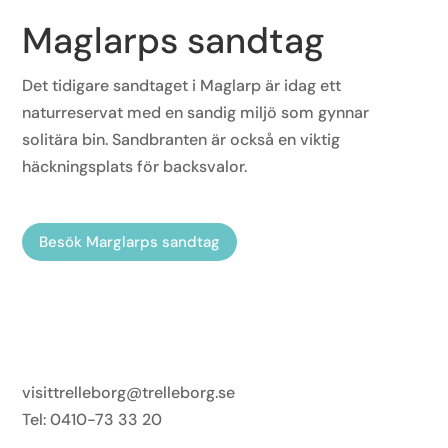
Maglarps sandtag
Det tidigare sandtaget i Maglarp är idag ett
naturreservat med en sandig miljö som gynnar
solitära bin. Sandbranten är också en viktig
häckningsplats för backsvalor.
Besök Marglarps sandtag
Visit Trelleborg
visittrelleborg@trelleborg.se
Tel: 0410-73 33 20