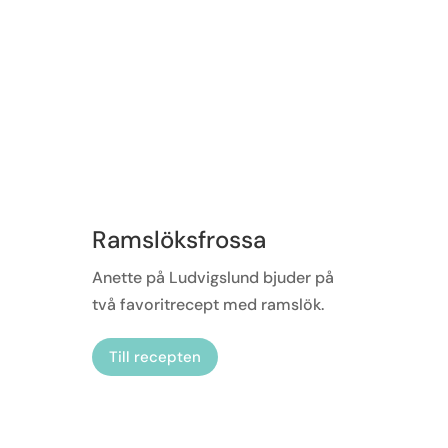
Ramslöksfrossa
Anette på Ludvigslund bjuder på
två favoritrecept med ramslök.
Till recepten