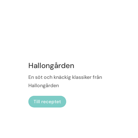
Hallongården
En söt och knäckig klassiker från
Hallongården
Till receptet