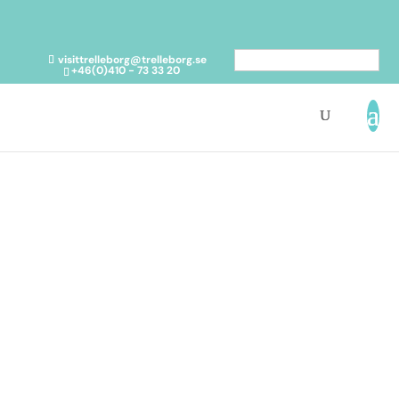
visittrelleborg@trelleborg.se
Svenska
+46(0)410 - 73 33 20