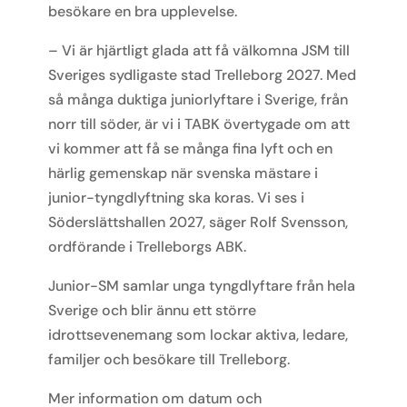
besökare en bra upplevelse.
– Vi är hjärtligt glada att få välkomna JSM till
Sveriges sydligaste stad Trelleborg 2027. Med
så många duktiga juniorlyftare i Sverige, från
norr till söder, är vi i TABK övertygade om att
vi kommer att få se många fina lyft och en
härlig gemenskap när svenska mästare i
junior-tyngdlyftning ska koras. Vi ses i
Söderslättshallen 2027, säger Rolf Svensson,
ordförande i Trelleborgs ABK.
Junior-SM samlar unga tyngdlyftare från hela
Sverige och blir ännu ett större
idrottsevenemang som lockar aktiva, ledare,
familjer och besökare till Trelleborg.
Mer information om datum och