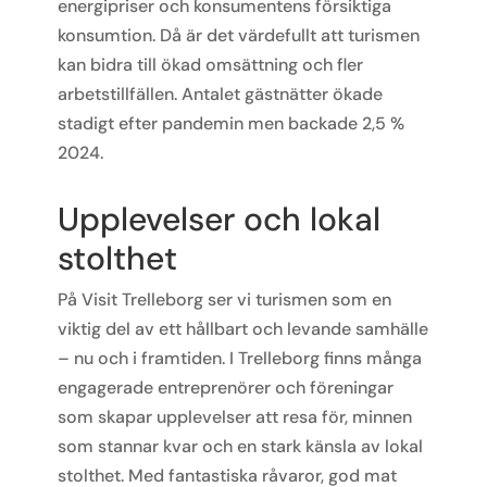
energipriser och konsumentens försiktiga
konsumtion. Då är det värdefullt att turismen
kan bidra till ökad omsättning och fler
arbetstillfällen. Antalet gästnätter ökade
stadigt efter pandemin men backade 2,5 %
2024.
Upplevelser och lokal
stolthet
På Visit Trelleborg ser vi turismen som en
viktig del av ett hållbart och levande samhälle
– nu och i framtiden. I Trelleborg finns många
engagerade entreprenörer och föreningar
som skapar upplevelser att resa för, minnen
som stannar kvar och en stark känsla av lokal
stolthet. Med fantastiska råvaror, god mat