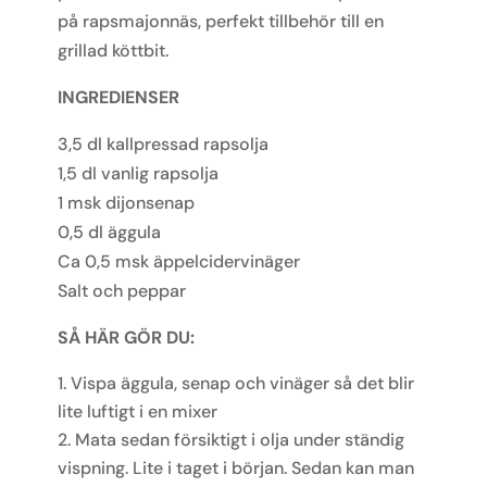
på
rapsmajonnäs, perfekt
tillbehör
till en
grillad
köttbit.
INGREDIENSER
3,5 dl kallpressad rapsolja
1,5 dl vanlig rapsolja
1 msk dijonsenap
0,5 dl äggula
Ca 0,5 msk äppelcidervinäger
Salt och peppar
SÅ HÄR GÖR DU:
Vispa äggula, senap och vinäger så det blir
lite luftigt i en mixer
Mata sedan försiktigt i olja under ständig
vispning. Lite i taget i början. Sedan kan man