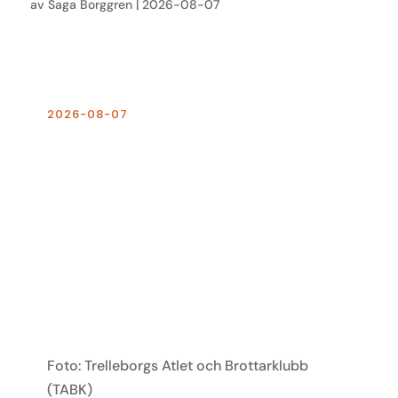
av
Saga Borggren
|
2026-08-07
2026-08-07
Foto: Trelleborgs Atlet och Brottarklubb
(TABK)