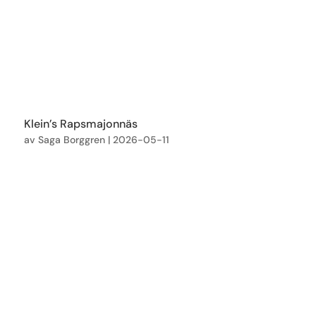
Klein’s Rapsmajonnäs
av
Saga Borggren
|
2026-05-11