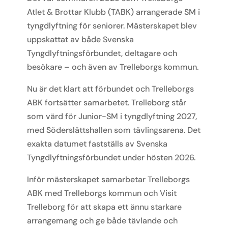
Atlet & Brottar Klubb (TABK) arrangerade SM i
tyngdlyftning för seniorer. Mästerskapet blev
uppskattat av både Svenska
Tyngdlyftningsförbundet, deltagare och
besökare – och även av Trelleborgs kommun.
Nu är det klart att förbundet och Trelleborgs
ABK fortsätter samarbetet. Trelleborg står
som värd för Junior-SM i tyngdlyftning 2027,
med Söderslättshallen som tävlingsarena. Det
exakta datumet fastställs av Svenska
Tyngdlyftningsförbundet under hösten 2026.
Inför mästerskapet samarbetar Trelleborgs
ABK med Trelleborgs kommun och Visit
Trelleborg för att skapa ett ännu starkare
arrangemang och ge både tävlande och