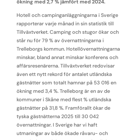
ökning med 2,7 % jämfört med 2024.
Hotell och campinganläggningarna i Sverige
rapporterar varje månad in sin statistik till
Tillväxtverket. Camping och stugor ökar och
står nu för 79 % av övernattningarna i
Trelleborgs kommun. Hotellövernattningarna
minskar, bland annat minskar konferens och
affärsresenärerna. Tillväxtverket redovisar
även ett nytt rekord för antalet utländska
gästnätter som totalt hamnar på 53 016 en
ökning med 3,4 %. Trelleborg är en av de
kommuner i Skåne med flest % utländska
gästnätter på 31,8 %. Framförallt ökar de
tyska gästnätterna 2025 till 30 042
övernattningar. I Sverige har vi haft
utmaningar av både ökade råvaru- och