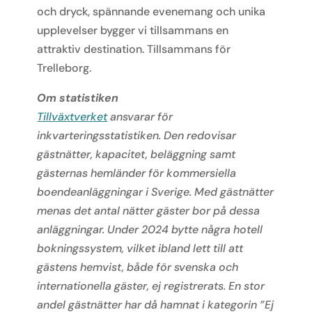
och dryck, spännande evenemang och unika
upplevelser bygger vi tillsammans en
attraktiv destination. Tillsammans för
Trelleborg.
Om statistiken
Tillväxtverket
ansvarar för
inkvarteringsstatistiken. Den redovisar
gästnätter, kapacitet, beläggning samt
gästernas hemländer för kommersiella
boendeanläggningar i Sverige. Med gästnätter
menas det antal nätter gäster bor på dessa
anläggningar. Under 2024 bytte några hotell
bokningssystem, vilket ibland lett till att
gästens hemvist, både för svenska och
internationella gäster, ej registrerats. En stor
andel gästnätter har då hamnat i kategorin ”Ej