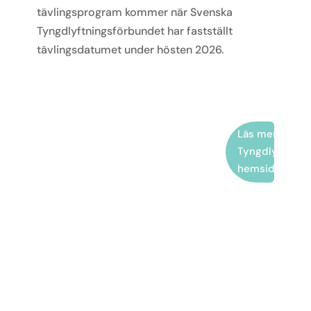
tävlingsprogram kommer när Svenska
Tyngdlyftningsförbundet har fastställt
tävlingsdatumet under hösten 2026.
Läs mer på Sv
Tyngdlyftning
hemsida