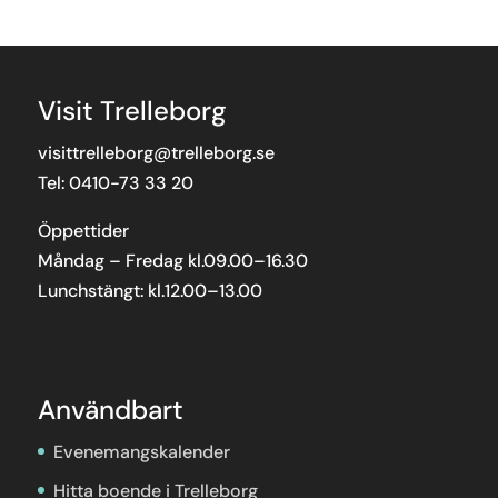
Visit Trelleborg
visittrelleborg@trelleborg.se
Tel: 0410-73 33 20
Öppettider
Måndag – Fredag kl.09.00–16.30
Lunchstängt: kl.12.00–13.00
Användbart
Evenemangskalender
Hitta boende i Trelleborg