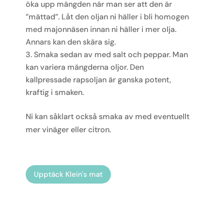
öka upp mängden när man ser att den är
”mättad”. Låt den oljan ni häller i bli homogen
med majonnäsen innan ni häller i mer olja.
Annars kan den skära sig.
Smaka sedan av med salt och peppar. Man
kan variera mängderna oljor. Den
kallpressade rapsoljan är ganska potent,
kraftig i smaken.
Ni kan såklart också smaka av med eventuellt
mer vinäger eller citron.
Upptäck Klein's mat