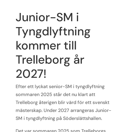
Junior-SM i
Tyngdlyftning
kommer till
Trelleborg år
2027!
Efter ett lyckat senior-SM i tyngdlyftning
sommaren 2025 står det nu klart att
Trelleborg återigen blir värd för ett svenskt
mästerskap. Under 2027 arrangeras Junior-
SM i tyngdlyftning på Söderslättshallen.
Det var sommaren 2025 som Trelleborgs