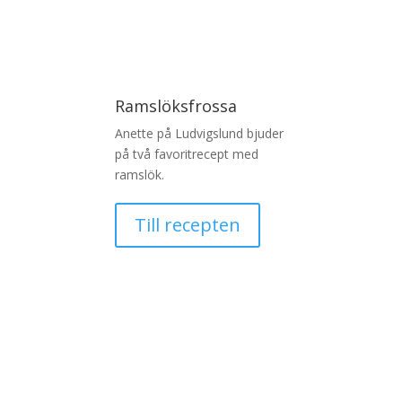
Ramslöksfrossa
Anette på Ludvigslund bjuder
på två favoritrecept med
ramslök.
Till recepten