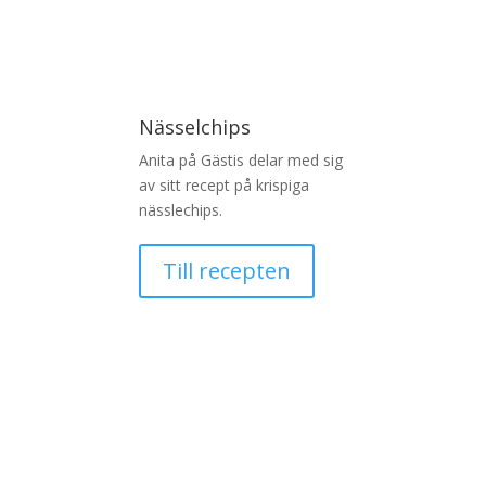
Nässelchips
Anita på Gästis delar med sig
av sitt recept på krispiga
nässlechips.
Till recepten