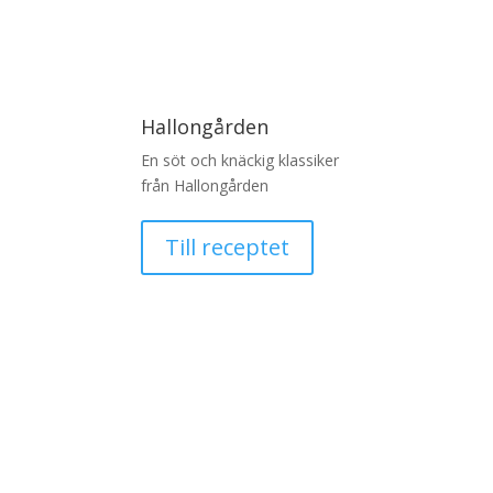
Hallongården
En söt och knäckig klassiker
från Hallongården
Till receptet