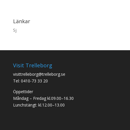
Länkar
Sj
Visit Trelleborg
visittrelleborg@trelleborg.se
Tel: 0410-73 33 20
Öppettider
Måndag – Fredag kl.09.00–16.30
Lunchstängt: kl.12.00–13.00