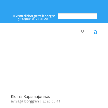
visittrelleborg@trelleborg.se
Svenska
+46(0)410 - 73 33 20
Klein’s Rapsmajonnäs
av
Saga Borggren
|
2026-05-11