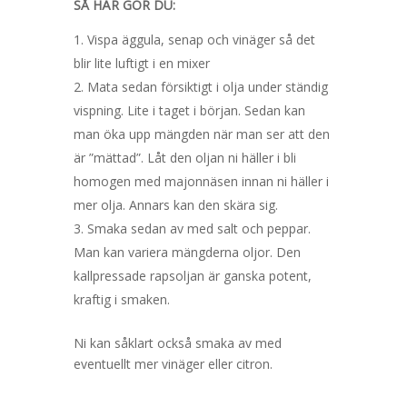
SÅ HÄR GÖR DU:
Vispa äggula, senap och vinäger så det
blir lite luftigt i en mixer
Mata sedan försiktigt i olja under ständig
vispning. Lite i taget i början. Sedan kan
man öka upp mängden när man ser att den
är ”mättad”. Låt den oljan ni häller i bli
homogen med majonnäsen innan ni häller i
mer olja. Annars kan den skära sig.
Smaka sedan av med salt och peppar.
Man kan variera mängderna oljor. Den
kallpressade rapsoljan är ganska potent,
kraftig i smaken.
Ni kan såklart också smaka av med
eventuellt mer vinäger eller citron.