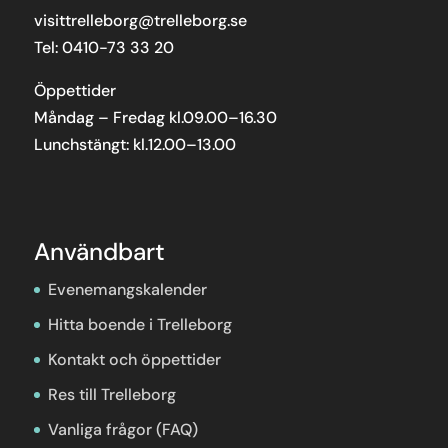
visittrelleborg@trelleborg.se
Tel: 0410-73 33 20
Öppettider
Måndag – Fredag kl.09.00–16.30
Lunchstängt: kl.12.00–13.00
Användbart
Evenemangskalender
Hitta boende i Trelleborg
Kontakt och öppettider
Res till Trelleborg
Vanliga frågor (FAQ)