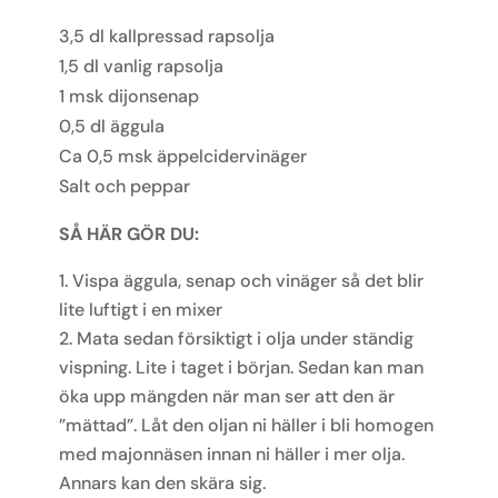
3,5 dl kallpressad rapsolja
1,5 dl vanlig rapsolja
1 msk dijonsenap
0,5 dl äggula
Ca 0,5 msk äppelcidervinäger
Salt och peppar
SÅ HÄR GÖR DU:
Vispa äggula, senap och vinäger så det blir
lite luftigt i en mixer
Mata sedan försiktigt i olja under ständig
vispning. Lite i taget i början. Sedan kan man
öka upp mängden när man ser att den är
”mättad”. Låt den oljan ni häller i bli homogen
med majonnäsen innan ni häller i mer olja.
Annars kan den skära sig.