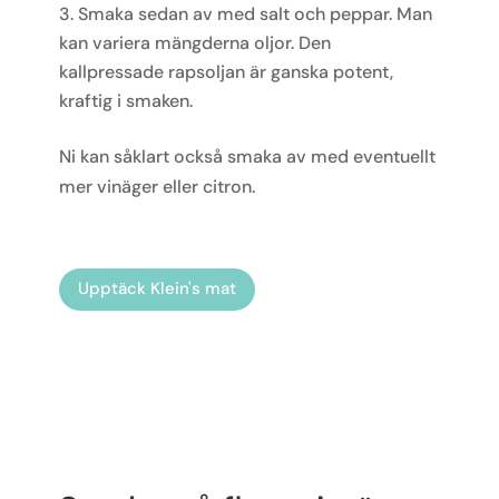
Smaka sedan av med salt och peppar. Man
kan variera mängderna oljor. Den
kallpressade rapsoljan är ganska potent,
kraftig i smaken.
Ni kan såklart också smaka av med eventuellt
mer vinäger eller citron.
Upptäck Klein's mat