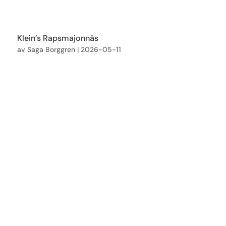
Klein’s Rapsmajonnäs
av
Saga Borggren
|
2026-05-11