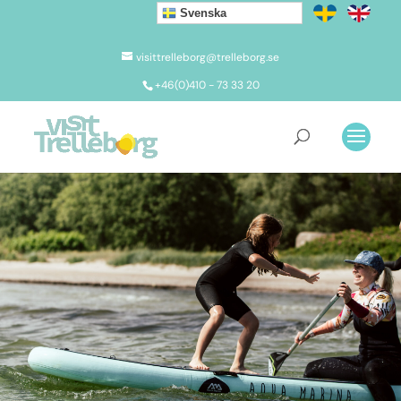
Svenska
visittrelleborg@trelleborg.se
+46(0)410 - 73 33 20