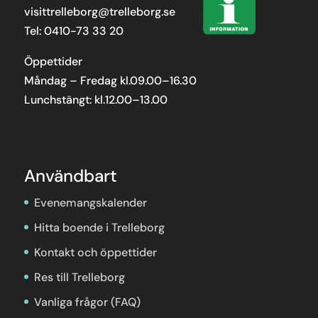
visittrelleborg@trelleborg.se
Tel: 0410-73 33 20
Öppettider
Måndag – Fredag kl.09.00–16.30
Lunchstängt: kl.12.00–13.00
Användbart
Evenemangskalender
Hitta boende i Trelleborg
Kontakt och öppettider
Res till Trelleborg
Vanliga frågor (FAQ)