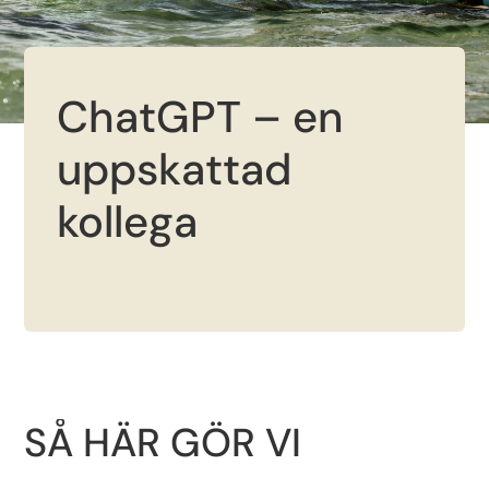
ChatGPT – en
uppskattad
kollega
SÅ HÄR GÖR VI