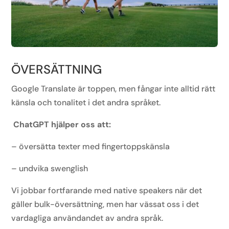
ÖVERSÄTTNING
Google Translate är toppen, men fångar inte alltid rätt
känsla och tonalitet i det andra språket.
ChatGPT hjälper oss att:
– översätta texter med fingertoppskänsla
– undvika swenglish
Vi jobbar fortfarande med native speakers när det
gäller bulk-översättning, men har vässat oss i det
vardagliga användandet av andra språk.