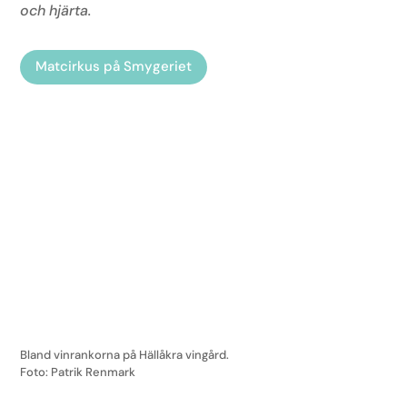
och hjärta.
Matcirkus på Smygeriet
Bland vinrankorna på Hällåkra vingård.
Foto: Patrik Renmark