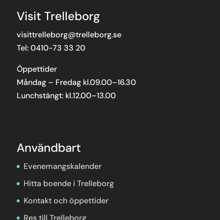
Visit Trelleborg
visittrelleborg@trelleborg.se
Tel: 0410-73 33 20
Öppettider
Måndag – Fredag kl.09.00–16.30
Lunchstängt: kl.12.00–13.00
Användbart
Evenemangskalender
Hitta boende i Trelleborg
Kontakt och öppettider
Res till Trelleborg