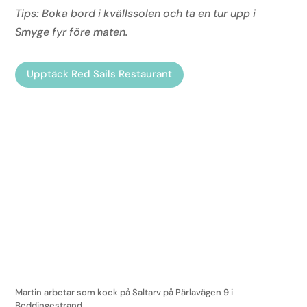
Tips: Boka bord i kvällssolen och ta en tur upp i
Smyge fyr före maten.
Upptäck Red Sails Restaurant
Martin arbetar som kock på Saltarv på Pärlavägen 9 i
Beddingestrand