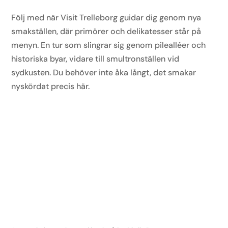
Följ med när Visit Trelleborg guidar dig genom
nya
smakställen
,
där
primörer
och delikatesser
står på
menyn. En tur som slingrar sig genom pilealléer
och
historiska
byar, vidare
till smultronställen vid
sydkusten
. Du behöver inte åka långt, det smakar
nyskördat precis här.