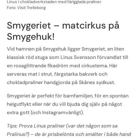
Linus i chokladverkstaden med färlgglada praliner.
Foto: Visit Trelleborg
Smygeriet
–
matc
irkus
på
Smygehuk!
Vid hamnen på Smygehuk ligger Smygeriet, en liten
klassisk röd stuga som Linus Svensson förvandlat till
en rosaglittrande fikadröm med cirkustema. Här
serveras mat i strut, färgstarka bakverk och
chokladpraliner handgjorda på Skånes sydkust.
Smygeriet är perfekt för barnfamiljen, för en spontan
helgutflykt eller när du vill bjuda dig själv på något
extra gott (och Instagramvänligt).
Tips: Prova Linus praliner (var det någon som sa
Pralinus?) – de är prisbelönta och smälter i både hand