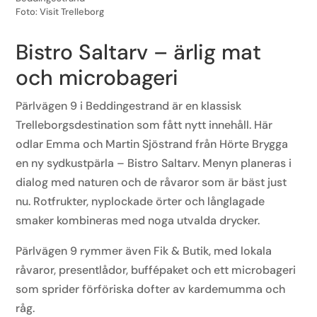
Foto: Visit Trelleborg
Bistro
Saltarv
–
ä
rlig mat
och
microbageri
Pärlvägen 9 i Beddingestrand är en klassisk
Trelleborgsdestination som fått nytt innehåll. Här
odlar Emma och Martin Sjöstrand från Hörte Brygga
en ny sydkustpärla – Bistro Saltarv. Menyn planeras i
dialog med naturen och de råvaror som är bäst just
nu. Rotfrukter, nyplockade örter och långlagade
smaker kombineras med noga utvalda drycker.
Pärlvägen 9 rymmer även Fik & Butik, med lokala
råvaror, presentlådor, buffépaket och ett microbageri
som sprider förföriska dofter av kardemumma och
råg.