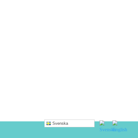
Svenska