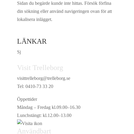
Sidan du begärde kunde inte hittas. Försök förfina
din sökning eller använd navigeringen ovan för att
lokalisera inlägget.
LÄNKAR
Sj
Visit Trelleborg
visittrelleborg@trelleborg.se
Tel: 0410-73 33 20
Öppettider
Måndag – Fredag kl.09.00–16.30
Lunchstängt: kl.12.00–13.00
Användbart