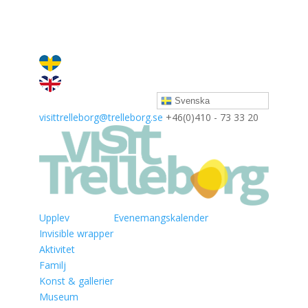
Svenska
visittrelleborg@trelleborg.se
+46(0)410 - 73 33 20
Upplev
Evenemangskalender
Invisible wrapper
Aktivitet
Familj
Konst & gallerier
Museum