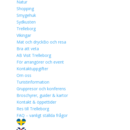
Natur
Shopping
Smygehuk
Sydkusten
Trelleborg
Vikingar
Mat och dryck
Bo och resa
Bra att veta
AB Visit Trelleborg
För arrangörer och event
Kontaktuppgifter
Om oss
Turistinformation
Gruppresor och konferens
Broschyrer, guider & kartor
Kontakt & öppettider
Res till Trelleborg
FAQ – vanligt ställda frågor