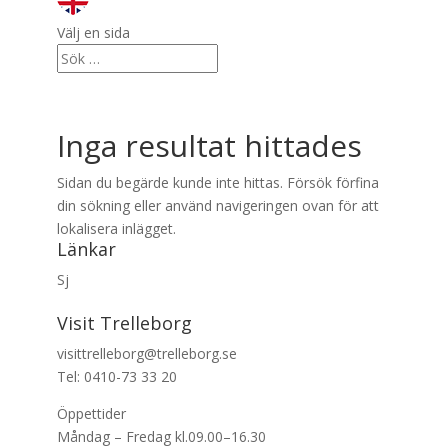
Välj en sida
Inga resultat hittades
Sidan du begärde kunde inte hittas. Försök förfina
din sökning eller använd navigeringen ovan för att
lokalisera inlägget.
Länkar
Sj
Visit Trelleborg
visittrelleborg@trelleborg.se
Tel: 0410-73 33 20
Öppettider
Måndag – Fredag kl.09.00–16.30