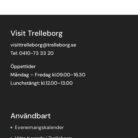
Visit Trelleborg
visittrelleborg@trelleborg.se
Tel: 0410-73 33 20
Öppettider
Måndag – Fredag kl.09.00–16.30
Lunchstängt: kl.12.00–13.00
Användbart
Evenemangskalender