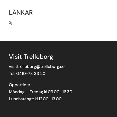
LÄNKAR
Sj
Visit Trelleborg
visittrelleborg@trelleborg.se
Tel: 0410-73 33 20
Öppettider
Måndag – Fredag kl.09.00–16.30
Lunchstängt: kl.12.00–13.00