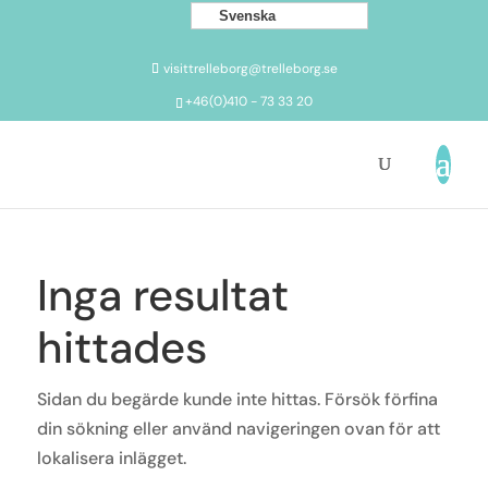
Svenska
visittrelleborg@trelleborg.se
+46(0)410 - 73 33 20
Inga resultat
hittades
Sidan du begärde kunde inte hittas. Försök förfina
din sökning eller använd navigeringen ovan för att
lokalisera inlägget.