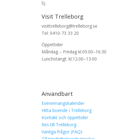
Sj
Visit Trelleborg
visittrelleborg@trelleborg.se
Tel: 0410-73 33 20
Öppettider
Måndag – Fredag kl.09.00–16.30
Lunchstängt: kl.12.00–13.00
Användbart
Evenemangskalender
Hitta boende i Trelleborg
Kontakt och öppettider
Res till Trelleborg
Vanliga frågor (FAQ)
Tillgänglighetsredogörelse