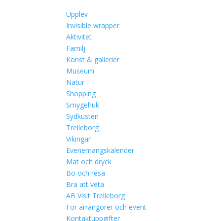
Upplev
Invisible wrapper
Aktivitet
Familj
Konst & gallerier
Museum
Natur
Shopping
Smygehuk
Sydkusten
Trelleborg
Vikingar
Evenemangskalender
Mat och dryck
Bo och resa
Bra att veta
AB Visit Trelleborg
För arrangörer och event
Kontaktuppgifter