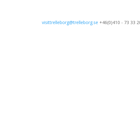
visittrelleborg@trelleborg.se
+46(0)410 - 73 33 2