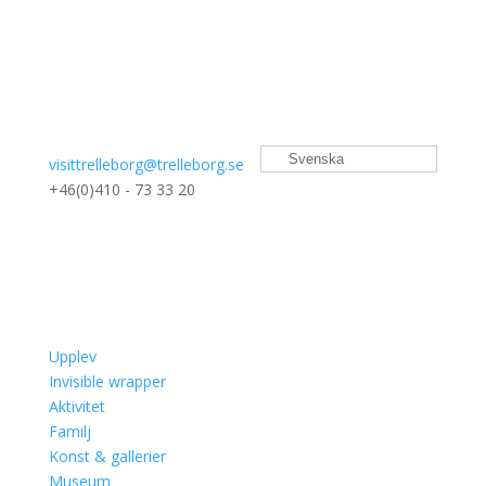
Svenska
visittrelleborg@trelleborg.se
+46(0)410 - 73 33 20
Upplev
Invisible wrapper
Aktivitet
Familj
Konst & gallerier
Museum