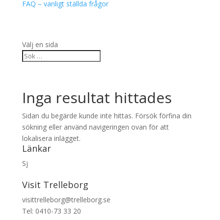
FAQ – vanligt ställda frågor
Välj en sida
Inga resultat hittades
Sidan du begärde kunde inte hittas. Försök förfina din
sökning eller använd navigeringen ovan för att
lokalisera inlägget.
Länkar
Sj
Visit Trelleborg
visittrelleborg@trelleborg.se
Tel: 0410-73 33 20