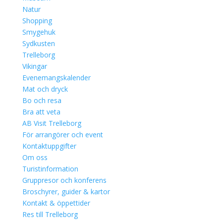
Natur
Shopping
Smygehuk
Sydkusten
Trelleborg
Vikingar
Evenemangskalender
Mat och dryck
Bo och resa
Bra att veta
AB Visit Trelleborg
För arrangörer och event
Kontaktuppgifter
Om oss
Turistinformation
Gruppresor och konferens
Broschyrer, guider & kartor
Kontakt & öppettider
Res till Trelleborg