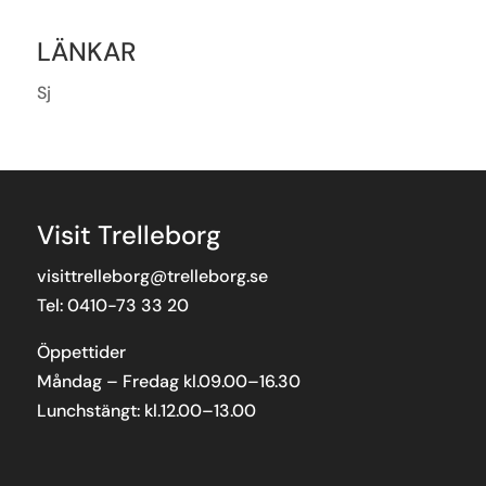
LÄNKAR
Sj
Visit Trelleborg
visittrelleborg@trelleborg.se
Tel: 0410-73 33 20
Öppettider
Måndag – Fredag kl.09.00–16.30
Lunchstängt: kl.12.00–13.00