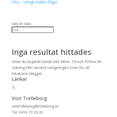
FAQ – vanligt ställda frågor
Välj en sida
Inga resultat hittades
Sidan du begärde kunde inte hittas. Försök förfina din
sökning eller använd navigeringen ovan för att
lokalisera inlägget.
Länkar
Sj
Visit Trelleborg
visittrelleborg@trelleborg.se
Tel: 0410-73 33 20