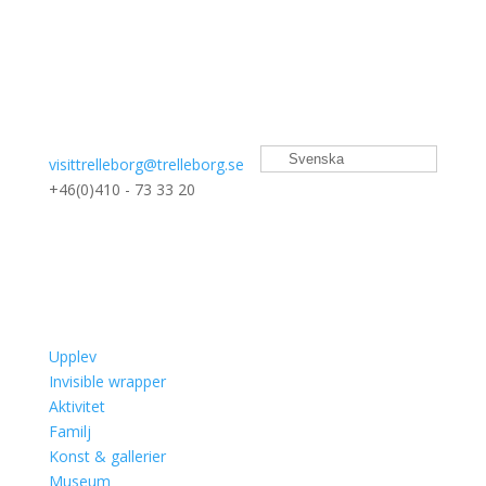
Svenska
visittrelleborg@trelleborg.se
+46(0)410 - 73 33 20
Upplev
Invisible wrapper
Aktivitet
Familj
Konst & gallerier
Museum