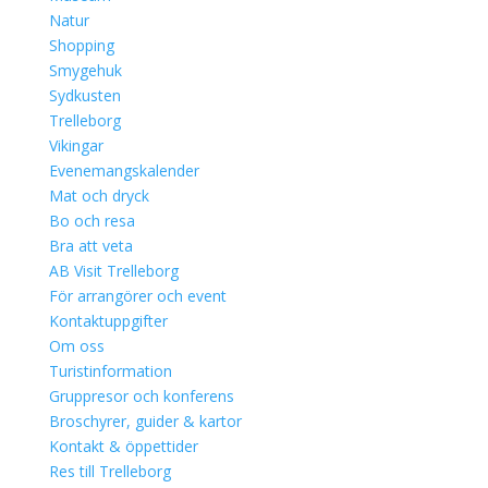
Natur
Shopping
Smygehuk
Sydkusten
Trelleborg
Vikingar
Evenemangskalender
Mat och dryck
Bo och resa
Bra att veta
AB Visit Trelleborg
För arrangörer och event
Kontaktuppgifter
Om oss
Turistinformation
Gruppresor och konferens
Broschyrer, guider & kartor
Kontakt & öppettider
Res till Trelleborg