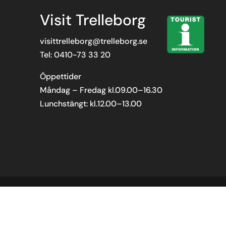
Visit Trelleborg
visittrelleborg@trelleborg.se
Tel: 0410-73 33 20
Öppettider
Måndag – Fredag kl.09.00–16.30
Lunchstängt: kl.12.00–13.00