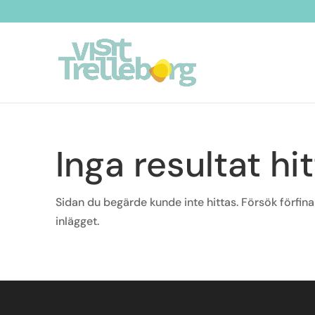
Inga resultat hi
Sidan du begärde kunde inte hittas. Försök förfina
inlägget.