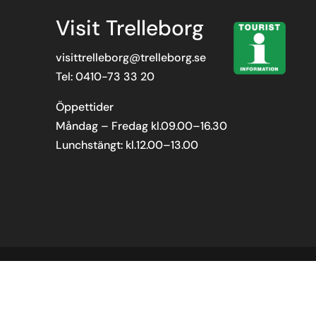
Visit Trelleborg
visittrelleborg@trelleborg.se
Tel: 0410-73 33 20
Öppettider
Måndag – Fredag kl.09.00–16.30
Lunchstängt: kl.12.00–13.00