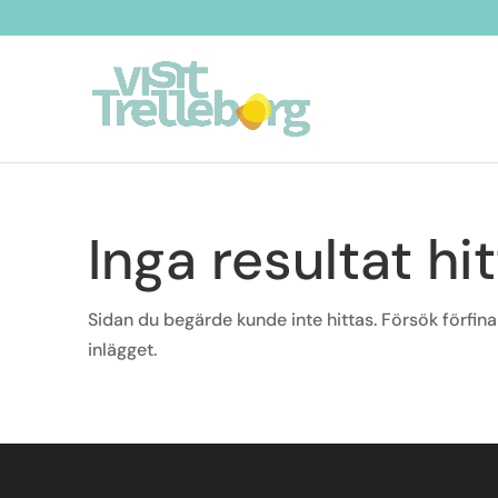
Inga resultat hi
Sidan du begärde kunde inte hittas. Försök förfina
inlägget.