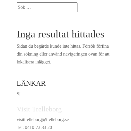
Inga resultat hittades
Sidan du begärde kunde inte hittas. Försök förfina
din sökning eller använd navigeringen ovan för att
lokalisera inlägget.
LÄNKAR
Sj
Visit Trelleborg
visittrelleborg@trelleborg.se
Tel: 0410-73 33 20