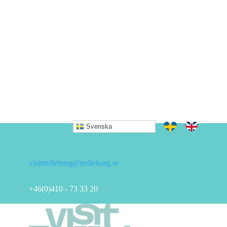
Svenska
visittrelleborg@trelleborg.se
+46(0)410 - 73 33 20