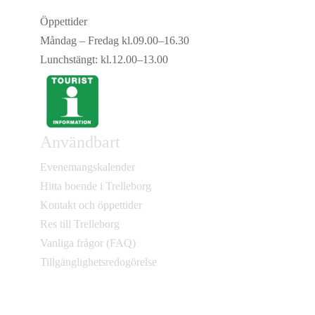
Öppettider
Måndag – Fredag kl.09.00–16.30
Lunchstängt: kl.12.00–13.00
Användbart
Evenemangskalender
Hitta boende i Trelleborg
Kontakt och öppettider
Res till Trelleborg
Vanliga frågor (FAQ)
Tillgänglighetsredogörelse