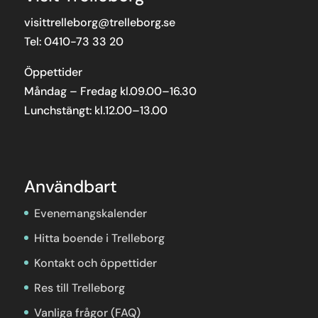
visittrelleborg@trelleborg.se
Tel: 0410-73 33 20
Öppettider
Måndag – Fredag kl.09.00–16.30
Lunchstängt: kl.12.00–13.00
Användbart
Evenemangskalender
Hitta boende i Trelleborg
Kontakt och öppettider
Res till Trelleborg
Vanliga frågor (FAQ)