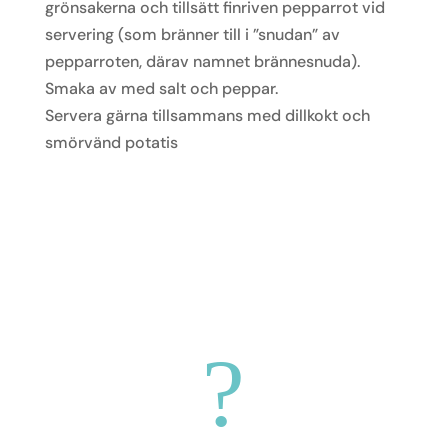
grönsakerna och tillsätt finriven pepparrot vid
servering (som bränner till i ”snudan” av
pepparroten, därav namnet brännesnuda).
Smaka av med salt och peppar.
Servera gärna tillsammans med dillkokt och
smörvänd potatis
?