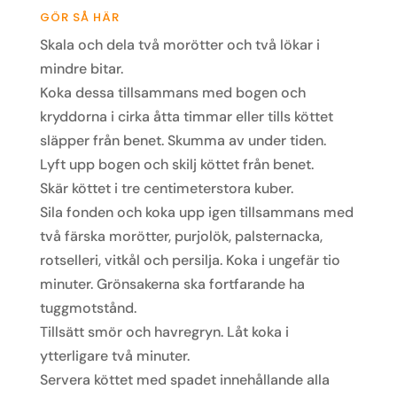
GÖR SÅ HÄR
Skala och dela två morötter och två lökar i
mindre bitar.
Koka dessa tillsammans med bogen och
kryddorna i cirka åtta timmar eller tills köttet
släpper från benet. Skumma av under tiden.
Lyft upp bogen och skilj köttet från benet.
Skär köttet i tre centimeterstora kuber.
Sila fonden och koka upp igen tillsammans med
två färska morötter, purjolök, palsternacka,
rotselleri, vitkål och persilja. Koka i ungefär tio
minuter. Grönsakerna ska fortfarande ha
tuggmotstånd.
Tillsätt smör och havregryn. Låt koka i
ytterligare två minuter.
Servera köttet med spadet innehållande alla