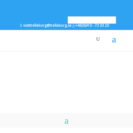
Svenska
visittrelleborg@trelleborg.se
+46(0)410 - 73 33 20