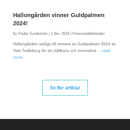
Hallongården vinner Guldpalmen
2024!
by
Peder Sundström
|
1 dec 2024 |
Pressmeddelanden
Hallongården utsågs till vinnare av Guldpalmen 2024 av
Visit Trelleborg för sin hållbara och innovativa ...
read
more
Se fler artiklar