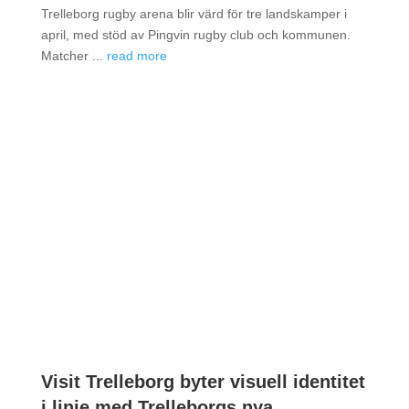
Trelleborg rugby arena blir värd för tre landskamper i
april, med stöd av Pingvin rugby club och kommunen.
Matcher ...
read more
Visit Trelleborg byter visuell identitet
i linje med Trelleborgs nya