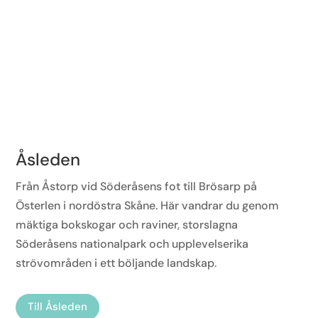
Åsleden
Från Åstorp vid Söderåsens fot till Brösarp på
Österlen i nordöstra Skåne. Här vandrar du genom
mäktiga bokskogar och raviner, storslagna
Söderåsens nationalpark och upplevelserika
strövområden i ett böljande landskap.
Till Åsleden