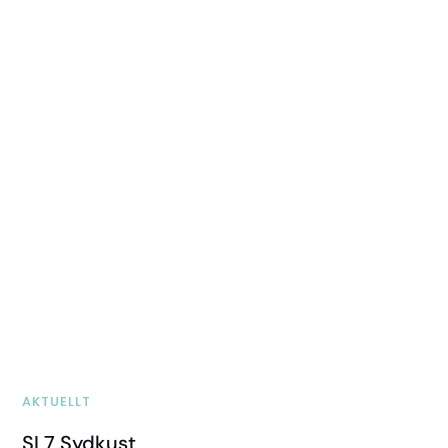
AKTUELLT
SL7 Sydkust