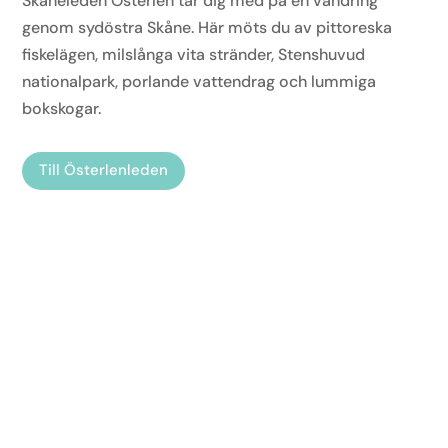
Skåneleden Österlen tar dig med på en vandring
genom sydöstra Skåne. Här möts du av pittoreska
fiskelägen, milslånga vita stränder, Stenshuvud
nationalpark, porlande vattendrag och lummiga
bokskogar.
Till Österlenleden