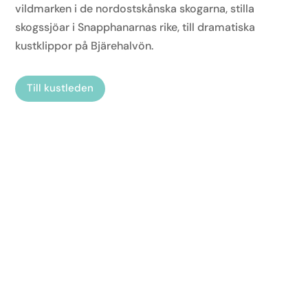
vildmarken i de nordostskånska skogarna, stilla
skogssjöar i Snapphanarnas rike, till dramatiska
kustklippor på Bjärehalvön.
Till kustleden