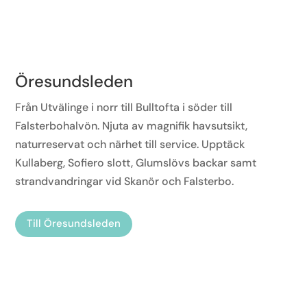
Öresundsleden
Från Utvälinge i norr till Bulltofta i söder till
Falsterbohalvön. Njuta av magnifik havsutsikt,
naturreservat och närhet till service. Upptäck
Kullaberg, Sofiero slott, Glumslövs backar samt
strandvandringar vid Skanör och Falsterbo.
Till Öresundsleden