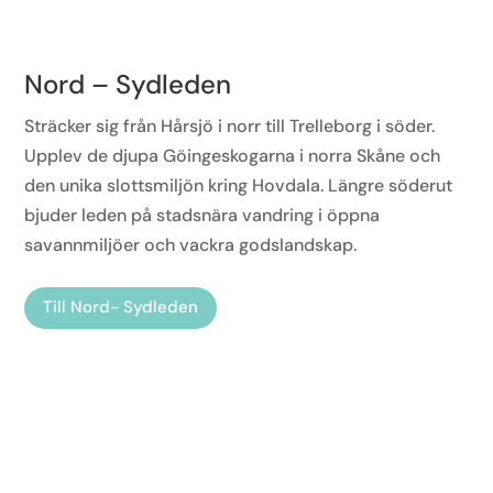
Nord – Sydleden
Sträcker sig från Hårsjö i norr till Trelleborg i söder.
Upplev de djupa Göingeskogarna i norra Skåne och
den unika slottsmiljön kring Hovdala. Längre söderut
bjuder leden på stadsnära vandring i öppna
savannmiljöer och vackra godslandskap.
Till Nord- Sydleden