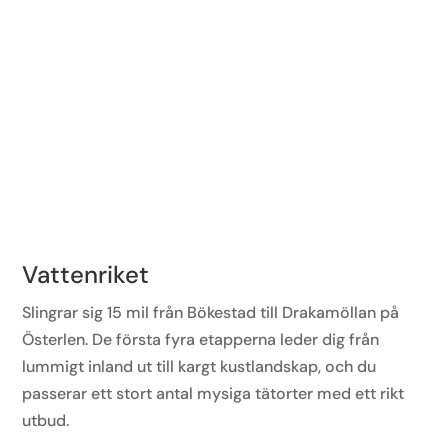
Vattenriket
Slingrar sig 15 mil från Bökestad till Drakamöllan på
Österlen. De första fyra etapperna leder dig från
lummigt inland ut till kargt kustlandskap, och du
passerar ett stort antal mysiga tätorter med ett rikt
utbud.