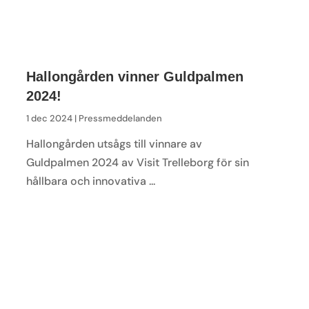
Hallongården vinner Guldpalmen
2024!
1 dec 2024 |
Pressmeddelanden
Hallongården utsågs till vinnare av
Guldpalmen 2024 av Visit Trelleborg för sin
hållbara och innovativa ...