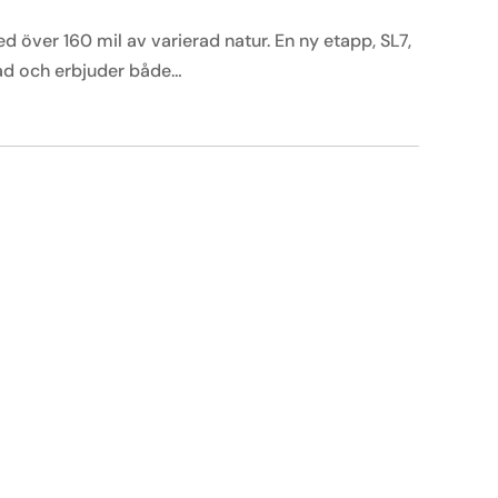
 över 160 mil av varierad natur. En ny etapp, SL7,
ad och erbjuder både…