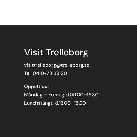
Visit Trelleborg
visittrelleborg@trelleborg.se
Tel: 0410-73 33 20
Öppettider
Måndag – Fredag kl.09.00–16.30
Lunchstängt: kl.12.00–13.00