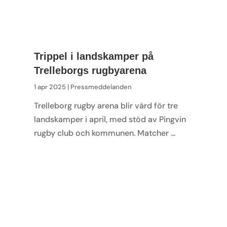
Trippel i landskamper på
Trelleborgs rugbyarena
1 apr 2025 |
Pressmeddelanden
Trelleborg rugby arena blir värd för tre
landskamper i april, med stöd av Pingvin
rugby club och kommunen. Matcher ...