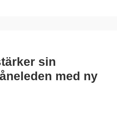
stärker sin
kåneleden med ny