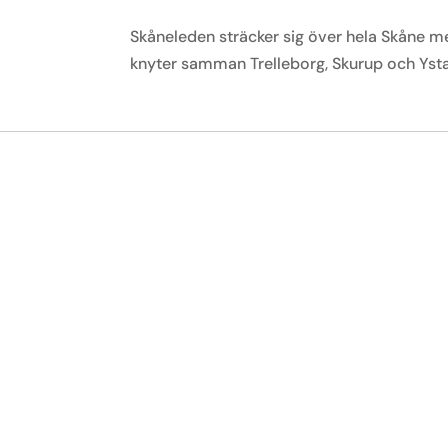
Skåneleden sträcker sig över hela Skåne med
knyter samman Trelleborg, Skurup och Yst