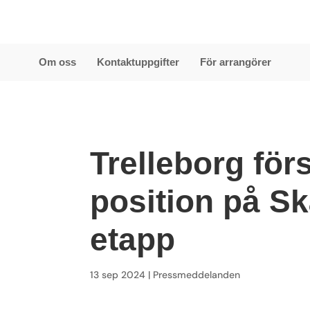
Om oss
Kontaktuppgifter
För arrangörer
Trelleborg för
position på S
etapp
13 sep 2024
|
Pressmeddelanden