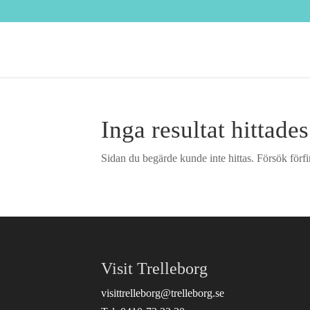
Inga resultat hittades
Sidan du begärde kunde inte hittas. Försök förfi
Visit Trelleborg
visittrelleborg@trelleborg.se