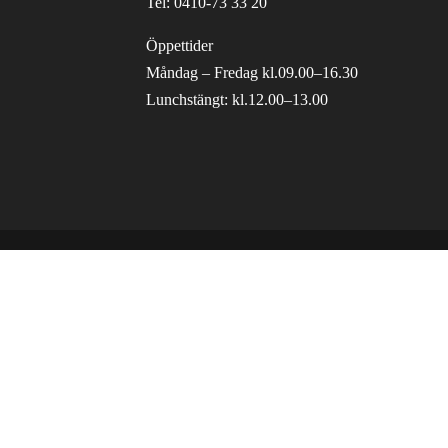
Tel: 0410-73 33 20
Öppettider
Måndag – Fredag kl.09.00–16.30
Lunchstängt: kl.12.00–13.00